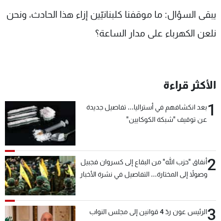
يبقى السؤال: ما موقفنا كلبنانيّين إزاء هذا الحادث، ونحن
نلعن الكهرباء على مدار الساعة؟
الأكثر قراءة
1
بعد انكشافهم في أستراليا... تفاصيل جديدة
عن توقيف "شبكة الكوكايين"
2
أنفاق "حزب الله" من البقاع إلى كسروان فجبيل
وصولاً إلى المختارة... التفاصيل في نشرة الأخبار
بعد قليل
3
الرئيس عون ردّ 4 قوانين إلى مجلس النواب