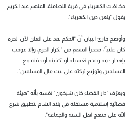
مخالفات الكهرباء في قرية اللطامنة، المتهم عبد الكريم
يقول "يلعن دين الكهرباء".
وأوضح قارئ البيان أنّ "الحكم نفذ على العلن لأن الجرم
كان علنياً"، محذراً المتهم من "تكرار الجرم، وإلا عوقب
بإهدار دمه وعدم تغسيله أو تكفينه أو دفنه مع
المسلمين وتوزيع تركته على بيت مال المسلمين".
ويعرّف "دار القضاء خان شيخون" نفسه بأنّه "هيئة
قضائية إسلامية مستقلة في بلاد الشام لتطبيق شرع
الله على منهج اهل السنة والجماعة".