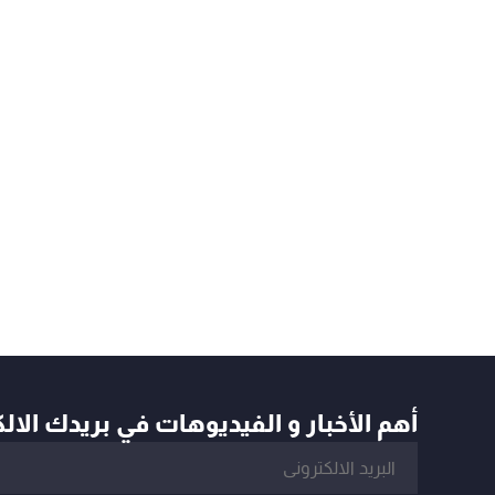
أهم الأخبار و الفيديوهات في بريدك الال