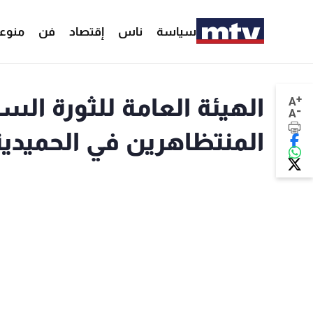
سياسة
ناس
إقتصاد
فن
منوع
+
الهيئة العامة للثورة السو
A
-
A
المنتظاهرين في الحميدية 