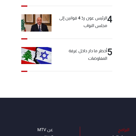
4
الرئيس عون ردّ 4 قوانين إلى
مجلس النواب
5
أخطر ما دار داخل غرفة
المفاوضات
البرامج
عن MTV