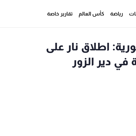
ات
رياضة
كأس العالم
تقارير خاصة
رية: اطلاق نار على
في دير الزور