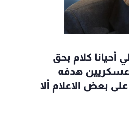
ي أحيانا كلام بحق
عسكريين هدفه
على بعض الاعلام ألا