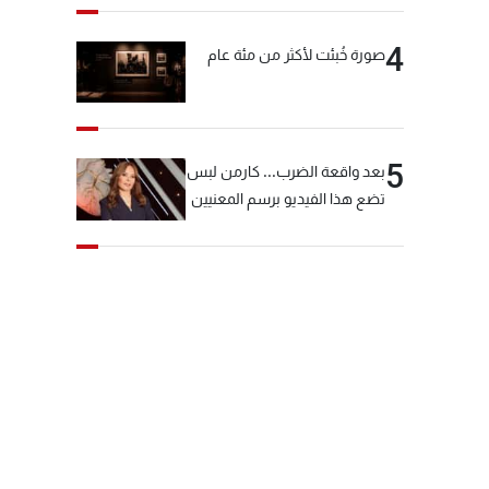
4
صورة خُبئت لأكثر من مئة عام
5
بعد واقعة الضرب... كارمن لبس
تضع هذا الفيديو برسم المعنيين