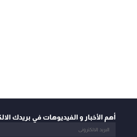
أهم الأخبار و الفيديوهات في بريدك الال