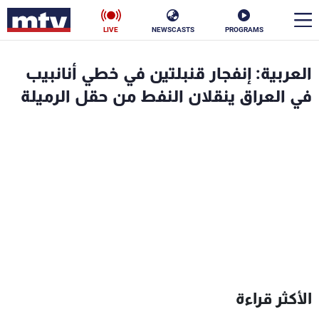
LIVE
NEWSCASTS
PROGRAMS
en
العربية: إنفجار قنبلتين في خطي أنانبيب
الأخبار
في العراق ينقلان النفط من حقل الرميلة
سياسة
ناس
إقتصاد
فن
منوعات
رياضة
كأس العالم
البرامج
الأكثر قراءة
جدول البرامج