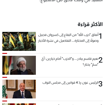
الأكثر قراءة
1
أنفاق "حزب الله" من البقاع إلى كسروان فجبيل
وصولاً إلى المختارة... التفاصيل في نشرة الأخبار
بعد قليل
2
نعيم قاسم يبادر... و"الحزب" أمام خيارين: أيّ
"سمّ" يختار؟
3
الرئيس عون ردّ 4 قوانين إلى مجلس النواب