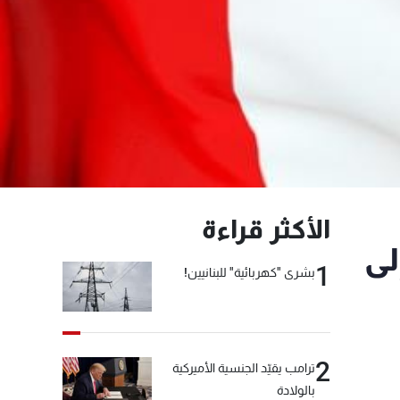
الأكثر قراءة
لى
1
بشرى "كهربائية" للبنانيين!
2
ترامب يقيّد الجنسية الأميركية
بالولادة