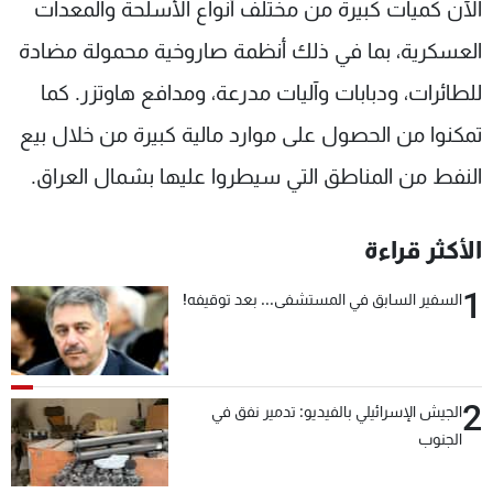
الآن كميات كبيرة من مختلف أنواع الأسلحة والمعدات
العسكرية، بما في ذلك أنظمة صاروخية محمولة مضادة
للطائرات، ودبابات وآليات مدرعة، ومدافع هاوتزر. كما
تمكنوا من الحصول على موارد مالية كبيرة من خلال بيع
النفط من المناطق التي سيطروا عليها بشمال العراق.
الأكثر قراءة
1
السفير السابق في المستشفى... بعد توقيفه!
2
الجيش الإسرائيلي بالفيديو: تدمير نفق في
الجنوب