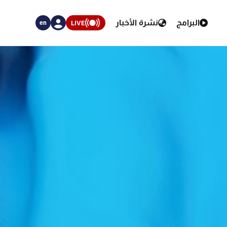
البرامج
نشرة الأخبار
LIVE
en