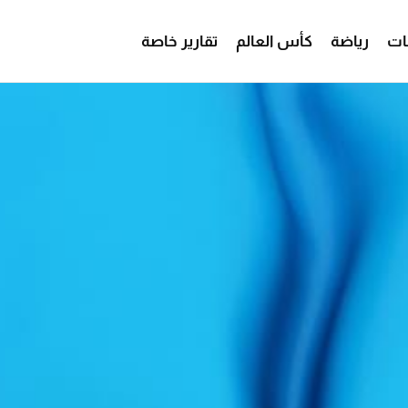
ات
رياضة
كأس العالم
تقارير خاصة