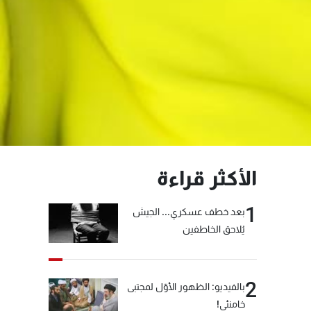
الأكثر قراءة
1
بعد خطف عسكري... الجيش
يُلاحق الخاطفين
2
بالفيديو: الظهور الأوّل لمجتبى
خامنئي!