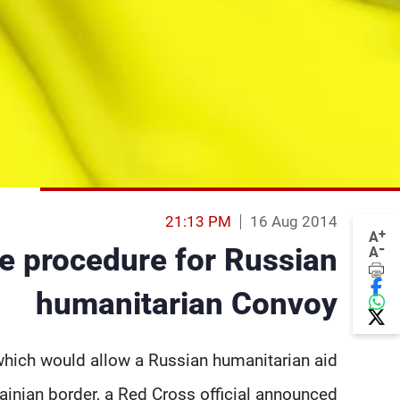
21:13 PM
16 Aug 2014
+
A
-
e procedure for Russian
A
humanitarian Convoy
which would allow a Russian humanitarian aid
ainian border, a Red Cross official announced.