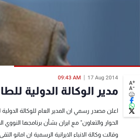
09:43 AM
17 Aug 2014
+
A
-
مدير الوكالة الدولية للط
A
اعلن مصدر رسمي ان المدير العام للوكالة الدولية ل
الحوار والتعاون" مع ايران بشأن برنامجها النووي ال
وقالت وكالة الانباء الايرانية الرسمية ان امانو الت