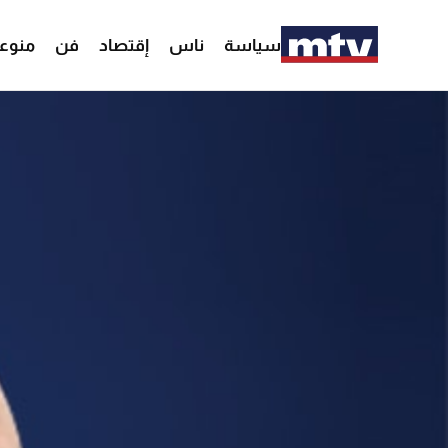
سياسة
ناس
إقتصاد
فن
منوع