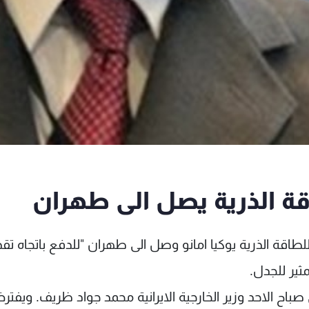
اقة الذرية يصل الى طهران
لطاقة الذرية يوكيا امانو وصل الى طهران "للدفع باتجاه تق
مثير للجدل.
قى صباح الاحد وزير الخارجية الايرانية محمد جواد ظريف. ويفت