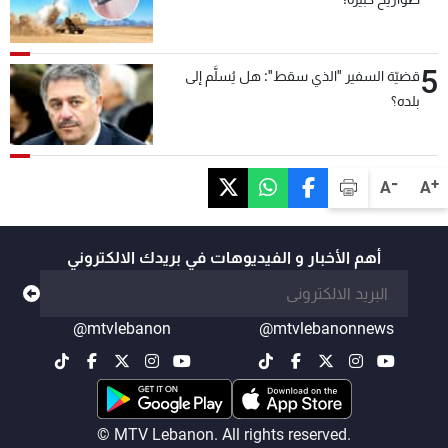
5
قضيّة السفير "الذي سقط": هل يُسلَّم إلى
بلده؟
-
+
A
A
أهم الأخبار و الفيديوهات في بريدك الالكتروني
@mtvlebanon
@mtvlebanonnews
© MTV Lebanon. All rights reserved.