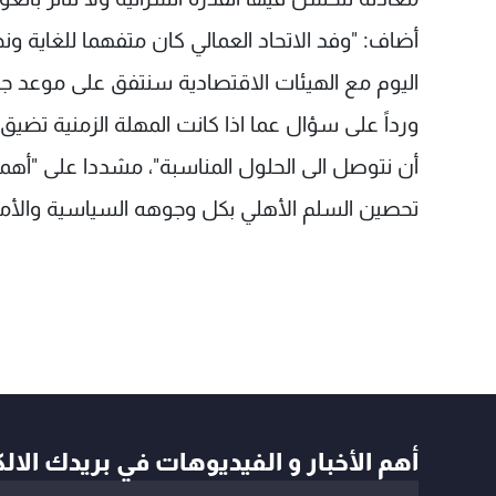
أضاف: "وفد الاتحاد العمالي كان متفهما للغاية ونح
اليوم مع الهيئات الاقتصادية سنتفق على موعد جد
ورداً على سؤال عما اذا كانت المهلة الزمنية تضيق،
أن نتوصل الى الحلول المناسبة"، مشددا على "أهمية
تحصين السلم الأهلي بكل وجوهه السياسية والأمنية
أهم الأخبار و الفيديوهات في بريدك الال