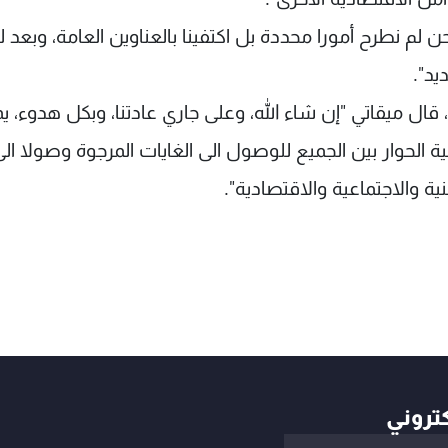
ن لم نطرح أمورا محددة بل اكتفينا بالعناوين العامة، وبعد ل
يد".
 قال ميقاتي "إن شاء الله، وعلى جاري عادتنا، وبكل هدوء، ي
 الحوار بين الجميع للوصول الى الغايات المرجوة وصولا الى
 والاجتماعية والاقتصادية".
كتروني