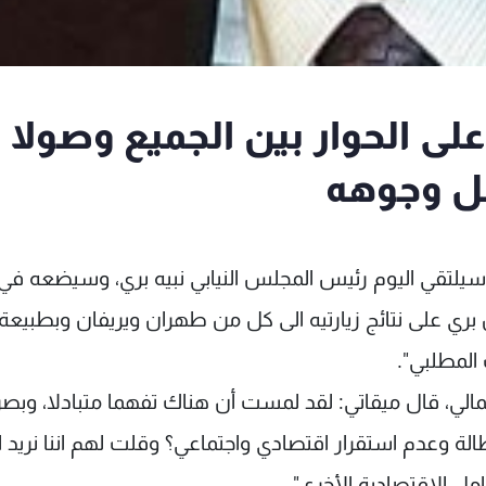
لى الحوار بين الجميع وصولا
كل وجوهه
يلتقي اليوم رئيس المجلس النيابي نبيه بري، وسيضعه في 
ي على نتائج زيارتيه الى كل من طهران ويريفان وبطبيعة 
 المطلبي".
عمالي، قال ميقاتي: لقد لمست أن هناك تفهما متبادلا، وبصر
ة وعدم استقرار اقتصادي واجتماعي؟ وقلت لهم اننا نريد اب
امل الاقتصادية الأخرى".