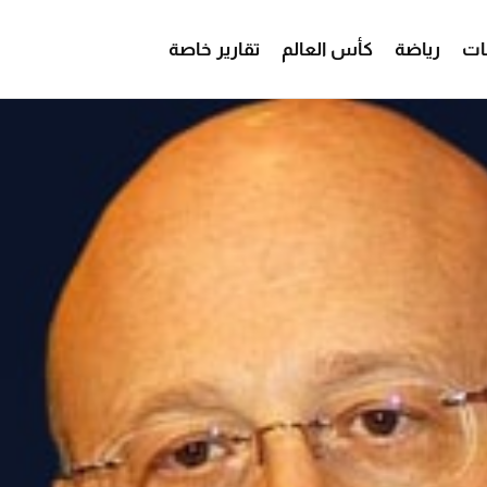
ات
رياضة
كأس العالم
تقارير خاصة