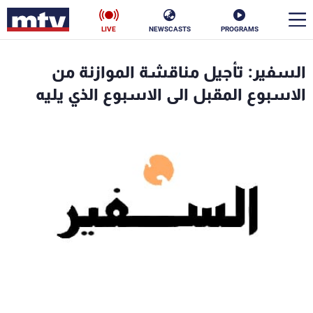
LIVE
NEWSCASTS
PROGRAMS
en
السفير: تأجيل مناقشة الموازنة من
الأخبار
الاسبوع المقبل الى الاسبوع الذي يليه
سياسة
ناس
إقتصاد
فن
منوعات
رياضة
كأس العالم
البرامج
جدول البرامج