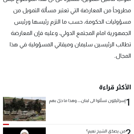
مطروحاً من المعارضة التي تعتبر مسألة التمويل من
مسؤوليات الحكومة، حسب ما التزم رئيسها ورئيس
الجمهورية امام المجتمع الدولي، وعليه فإن المعارضة
تطالب الرئيسين سليمان وميقاتي المسؤولية في هذا
المجال.
الأكثر قراءة
1
إسرائيليّون تسلّلوا الى لبنان... وهذا ما حلّ بهم
2
من يصدّق الشيخ نعيم؟