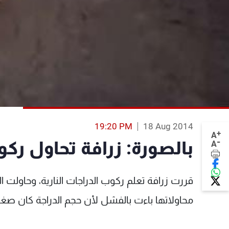
19:20 PM
18 Aug 2014
+
A
-
بالصورة: زرافة تحاول ركو
A
قررت زرافة تعلم ركوب الدراجات النارية، وحاولت
محاولاتها باءت بالفشل لأن حجم الدراجة كان صغيراً 