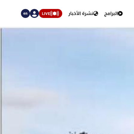
البرامج
نشرة الأخبار
LIVE
en