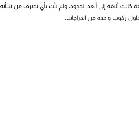
افة كانت أليفة إلى أبعد الحدود، ولم تأت بأي تصرف من شأنه
تحاول ركوب واحدة من الدراجات.