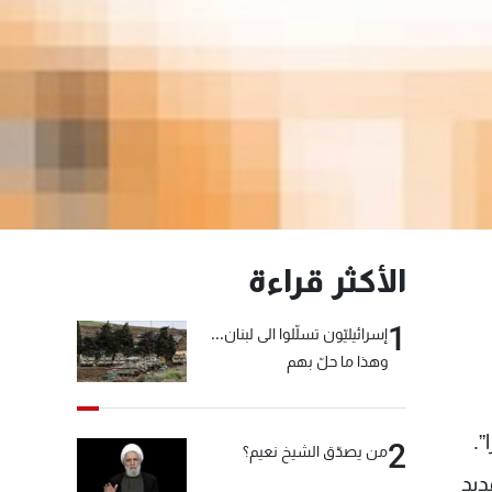
الأكثر قراءة
1
إسرائيليّون تسلّلوا الى لبنان...
وهذا ما حلّ بهم
”.
2
من يصدّق الشيخ نعيم؟
ديد