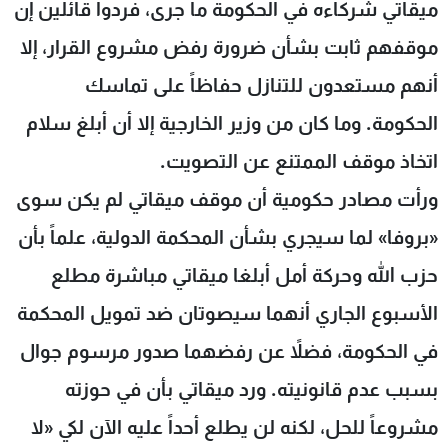
ميقاتي شركاءه في الحكومة ما جرى، فردوا قائلين إن
موقفهم ثابت بشأن ضرورة رفض مشروع القرار، إلا
أنهم مستعدون للتنازل حفاظاً على تماسك
الحكومة. وما كان من وزير الخارجية إلا أن أبلغ سلام
اتخاذ موقف الممتنع عن التصويت.
ورأت مصادر حكومية أن موقف ميقاتي لم يكن سوى
«بروفا» لما سيجري بشأن المحكمة الدولية، علماً بأن
حزب الله وحركة أمل أبلغا ميقاتي مباشرة مطلع
الأسبوع الجاري أنهما سيصوتان ضد تمويل المحكمة
في الحكومة، فضلاً عن رفضهما صدور مرسوم جوال
بسبب عدم قانونيته. ورد ميقاتي بأن في حوزته
مشروعاً للحل، لكنه لن يطلع أحداً عليه الآن لكي «لا