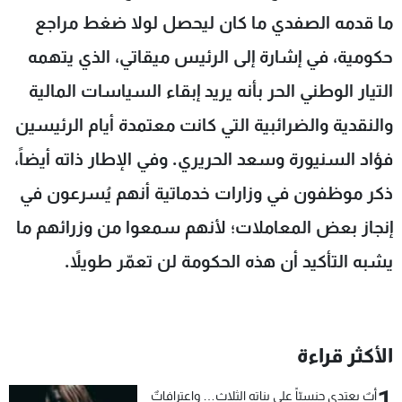
ما قدمه الصفدي ما كان ليحصل لولا ضغط مراجع
حكومية، في إشارة إلى الرئيس ميقاتي، الذي يتهمه
التيار الوطني الحر بأنه يريد إبقاء السياسات المالية
والنقدية والضرائبية التي كانت معتمدة أيام الرئيسين
فؤاد السنيورة وسعد الحريري. وفي الإطار ذاته أيضاً،
ذكر موظفون في وزارات خدماتية أنهم يُسرعون في
إنجاز بعض المعاملات؛ لأنهم سمعوا من وزرائهم ما
يشبه التأكيد أن هذه الحكومة لن تعمّر طويلاً.
الأكثر قراءة
1
أبٌ يعتدي جنسيّاً على بناته الثلاث… واعترافاتٌ