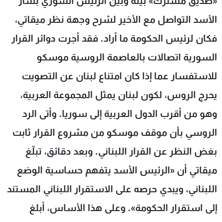
«صديق مشترك» بينه وبين الرئيس السوري بشار
الأسد التواصل مع الأخير لشرح وجهة نظر ميقاتي،
فكان لرئيس الحكومة ما أراد. فقد أجرت دوائر القرار
السورية اتصالات بالعاصمة الروسية موسكو
للاستفسار عما إذا كان امتناع لبنان عن التصويت
يحرج الروس، لكون لبنان يمثل المجموعة العربية،
وهو من أقرب الدول العربية إلى سوريا. وأتى الرد
الروسي بأن موقف موسكو من مشروع القرار ثابت
بغض النظر عن القرار اللبناني. وبعد دقائق، تبلّغ
ميقاتي أن «الرئيس الأسد يتفهم حساسية الوضع
اللبناني، ويبدي حرصه على الاستقرار اللبناني المستند
إلى استقرار الحكومة». وعلى هذا الأساس، أبلغ