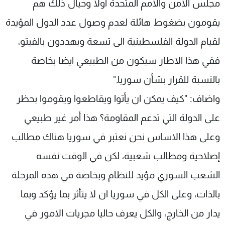
مجلس الامن والامم المتحدة اولا وحيال ذلك هم
يقومون بضغوط هائلة لعدم وصول عدد الدول المؤيدة
لقيام الدولة الفلسطينية الى تسعة ويهددون بالفيتو،
ففي هذا الاطار سيكون من الطبيعي ايضا بخاصة
بالنسبة للقرار بشأن سوريا."
واضاف: "كيف يمكن ان يأتوا ويقاطعوا ويقوموا بحظر
على الدولة التي تدعم المقاومة؟ هذا أمر غير طبيعي
وعلى هذا الاساس نحن نعتبر في سوريا هناك مطالب
إصلاحية ومطالب شعبية، لكن في الوقت نفسه
الشعب السوري مؤيد للنظام وبخاصة في هذه المرحلة
بالذات، وعلى الكل في سوريا ان لا يتأثر بما يؤكد وبما
يدار من الخارج، والكل يعرف حاليا مجريات الامور في