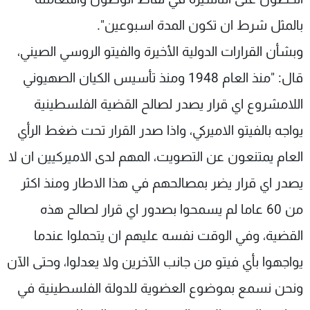
بالمثل شرط ان تكون المدة اسبوعين".
وبشأن القرارات الدولية الأخيرة والفيتو الروسي الصيني،
قال: "منذ العام 1948 ومنذ تأسيس الكيان الصهيوني
اللامشروع اي قرار يصدر لصالح القضية الفلسطينية
يواجه بالفيتو الاميركي، واذا صدر القرار تحت ضغط الرأي
العام يمتنعون عن التصويت، المهم لدى الاميركيين ان لا
يصدر اي قرار يضر بمصالحهم في هذا الاطار ومنذ اكثر
من 60 عاما لم يسمحوا بصدور اي قرار لصالح هذه
القضية، وفي الوقت نفسه عليهم ان يتحملوا عندما
يواجهوا بأي فيتو من جانب الآخرين ولا يعدلوا، وحتى الآن
ونحن نسمع بموضوع العضوية للدولة الفلسطينية في