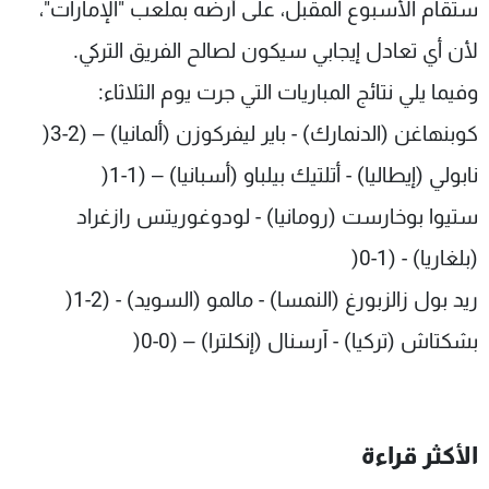
ستقام الأسبوع المقبل، على أرضه بملعب "الإمارات"،
لأن أي تعادل إيجابي سيكون لصالح الفريق التركي.
وفيما يلي نتائج المباريات التي جرت يوم الثلاثاء:
كوبنهاغن (الدنمارك) - باير ليفركوزن (ألمانيا) – (2-3(
نابولي (إيطاليا) - أتلتيك بيلباو (أسبانيا) – (1-1(
ستيوا بوخارست (رومانيا) - لودوغوريتس رازغراد
(بلغاريا) - (1-0(
ريد بول زالزبورغ (النمسا) - مالمو (السويد) - (2-1(
بشكتاش (تركيا) - آرسنال (إنكلترا) – (0-0(
الأكثر قراءة