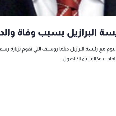
يسة البرازيل بسبب وفاة والد
اليوم مع رئيسة البرازيل ديلما روسيف التي تقوم بزيارة رسم
فادت وكالة انباء الاناضول.