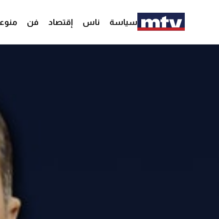
سياسة
ناس
إقتصاد
فن
منوع