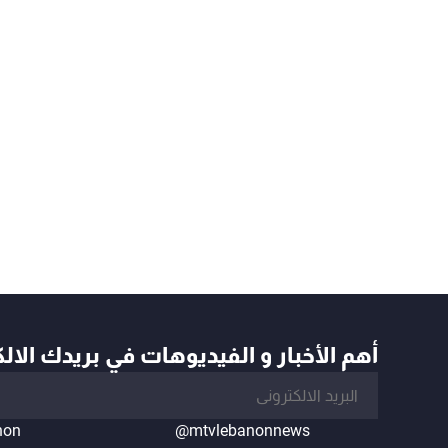
أهم الأخبار و الفيديوهات في بريدك الال
non
@mtvlebanonnews