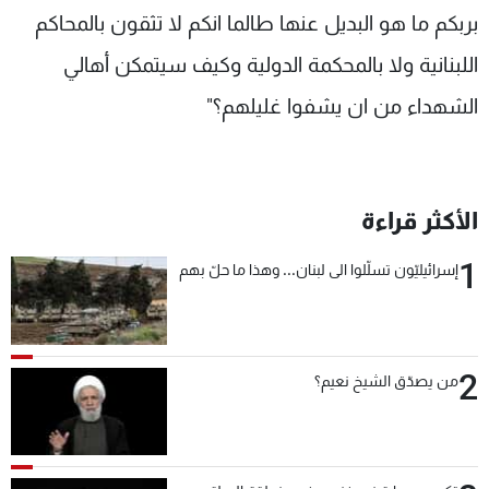
بربكم ما هو البديل عنها طالما انكم لا تثقون بالمحاكم
اللبنانية ولا بالمحكمة الدولية وكيف سيتمكن أهالي
الشهداء من ان يشفوا غليلهم؟"
الأكثر قراءة
1
إسرائيليّون تسلّلوا الى لبنان... وهذا ما حلّ بهم
2
من يصدّق الشيخ نعيم؟