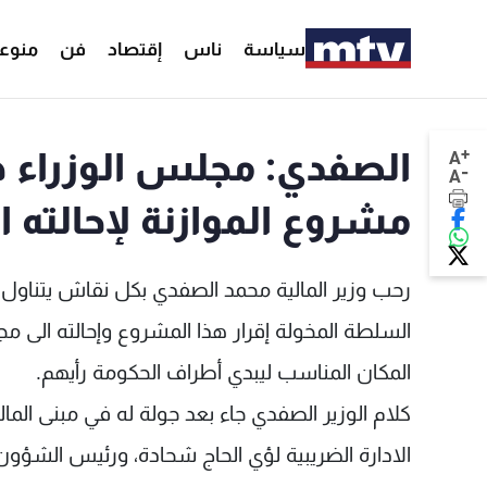
سياسة
ناس
إقتصاد
فن
منوع
+
الصفدي: مجلس الوزراء ه
A
-
A
مشروع الموازنة لإحالته 
السلطة المخولة إقرار هذا المشروع وإحالته ال
المكان المناسب ليبدي أطراف الحكومة رأيهم.
كلام الوزير الصفدي جاء بعد جولة له في مبنى المال
الادارة الضريبية لؤي الحاج شحادة، ورئيس الشؤ