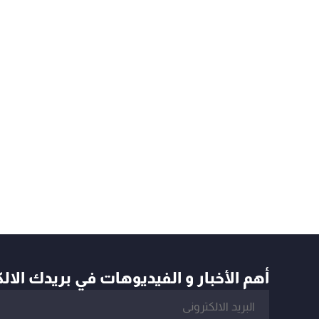
أهم الأخبار و الفيديوهات في بريدك الال