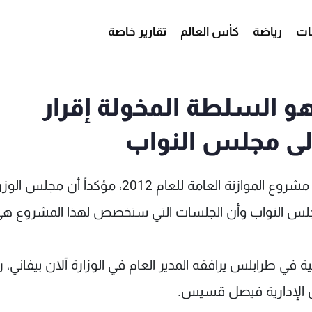
ات
رياضة
كأس العالم
تقارير خاصة
و السلطة المخولة إقرار
الى مجلس النواب
رحب وزير المالية محمد الصفدي بكل نقاش يتناول مشروع الموازنة العامة للعام 2012، مؤك
ى مجلس النواب وأن الجلسات التي ستخصص لهذا المشروع ه
ية في طرابلس يرافقه المدير العام في الوزارة آلان بيفاني،
ون الإدارية فيصل قسيس.