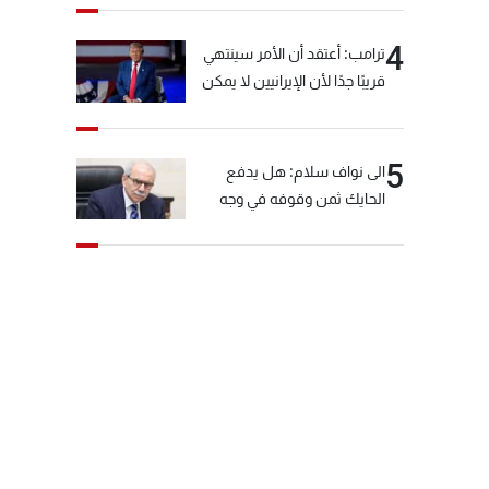
4
ترامب: أعتقد أن الأمر سينتهي
قريبًا جدًا لأن الإيرانيين لا يمكن
أن يستمروا على هذا الحال
5
الى نواف سلام: هل يدفع
الحايك ثمن وقوفه في وجه
خيّاط؟