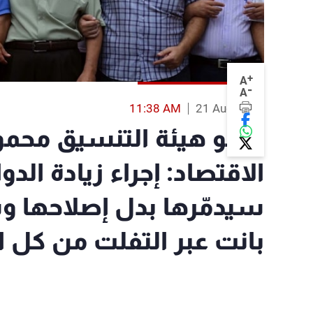
+
A
-
A
11:38 AM
21 Aug 2014
عضو هيئة التنسيق محمود 
الاقتصاد: إجراء زيادة الدو
سيدمّرها بدل إصلاحها
بانت عبر التفلت من كل ال