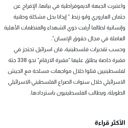
واعتبرت الجبهة الديموقراطية في بيانها، الإفراج عن
جثمان العاروري وابو زنط " إيذانا بحل مشكلة وطنية
وإنسانية لطالما أرقت ذوي الشهداء والمنظمات الأهلية
العاملة في مجال حقوق الإنسان".
وحسب تقديرات فلسطينية، فان اسرائيل تحتجز في
مقبرة خاصة يطلق عليها "مقبرة الارقام" نحو 338 جثة
لفلسطينيين قتلوا خلال مواجهات مسلحة مع الجيش
الاسرائيلي خلال سنوات الصراع الفلسطيني-الاسرائيلي
الطويلة، ويطالب الفلسطينيون باستردادها.
الأكثر قراءة