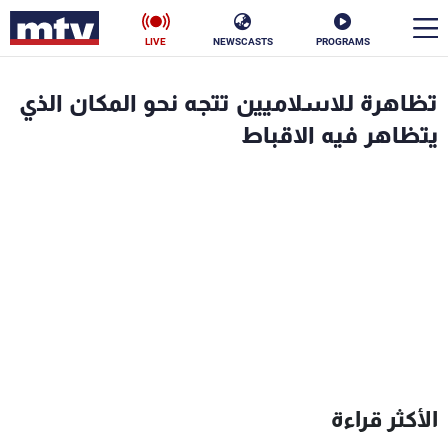
LIVE
NEWSCASTS
PROGRAMS
en
تظاهرة للاسلاميين تتجه نحو المكان الذي
الأخبار
يتظاهر فيه الاقباط
سياسة
ناس
إقتصاد
فن
منوعات
رياضة
كأس العالم
البرامج
الأكثر قراءة
جدول البرامج