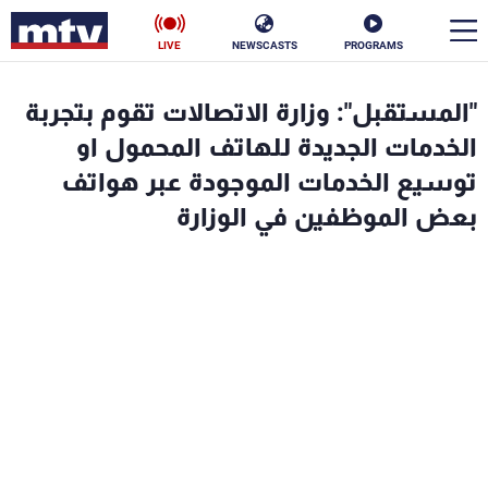
LIVE
NEWSCASTS
PROGRAMS
en
"المستقبل": وزارة الاتصالات تقوم بتجربة
الأخبار
الخدمات الجديدة للهاتف المحمول او
توسيع الخدمات الموجودة عبر هواتف
سياسة
ناس
بعض الموظفين في الوزارة
إقتصاد
فن
منوعات
رياضة
كأس العالم
البرامج
جدول البرامج