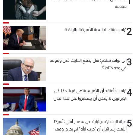
1
صادمة
2
ترامب يقيّد الجنسية الأميركية بالولادة
3
الى نواف سلام: هل يدفع الحايك ثمن وقوفه
في وجه خيّاط؟
4
ترامب: أعتقد أن الأمر سينتهي قريبًا جدًا لأن
الإيرانيين لا يمكن أن يستمروا على هذا الحال
5
هيئة البث الإسرائيلية عن مصدر أمني: أميركا
أبلغت إسرائيل أن "حزب الله" لم يخرق وقف