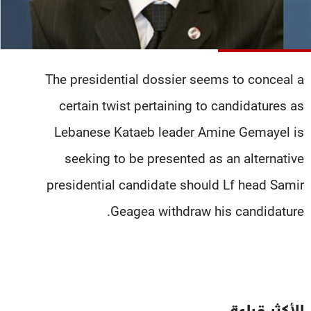
شاهد البرامج
الترددات
The presidential dossier seems to conceal a
عن MTV
وظائف
الإنـتـاج
تواصل معنا
certain twist pertaining to candidatures as
لاعلاناتكم
شروط الإسـتخدام
سياسة الخصوصية
Lebanese Kataeb leader Amine Gemayel is
seeking to be presented as an alternative
presidential candidate should Lf head Samir
Geagea withdraw his candidature.
الأكثر قراءة