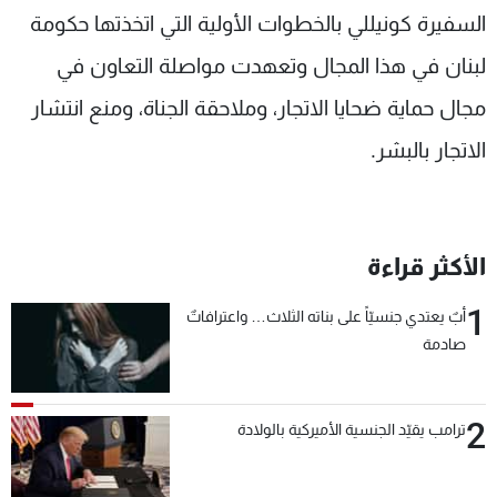
السفيرة كونيللي بالخطوات الأولية التي اتخذتها حكومة
لبنان في هذا المجال وتعهدت مواصلة التعاون في
مجال حماية ضحايا الاتجار، وملاحقة الجناة، ومنع انتشار
الاتجار بالبشر.
الأكثر قراءة
1
أبٌ يعتدي جنسيّاً على بناته الثلاث… واعترافاتٌ
صادمة
2
ترامب يقيّد الجنسية الأميركية بالولادة