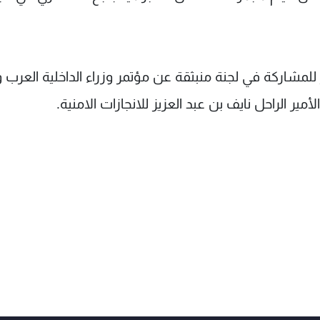
لمشاركة في لجنة منبثقة عن مؤتمر وزراء الداخلية العرب و
ر الراحل نايف بن عبد العزيز للانجازات الامنية.