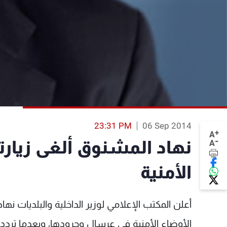
23:31 PM
06 Sep 2014
+
A
-
نهاد المشنوق ألغى زيار
A
الأمنية
أعلن المكتب الإعلامي لوزير الداخلية والبلديات ن
الأوضاع الأمنية في عرسال وجرودها، وبعدما ترد