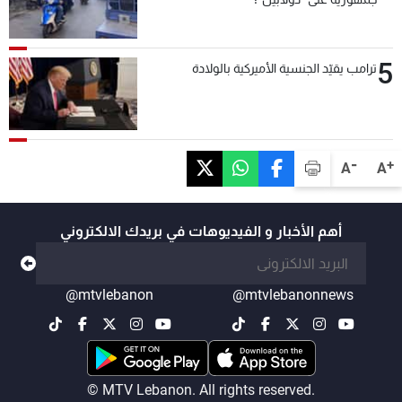
5
ترامب يقيّد الجنسية الأميركية بالولادة
-
+
A
A
أهم الأخبار و الفيديوهات في بريدك الالكتروني
@mtvlebanon
@mtvlebanonnews
© MTV Lebanon. All rights reserved.