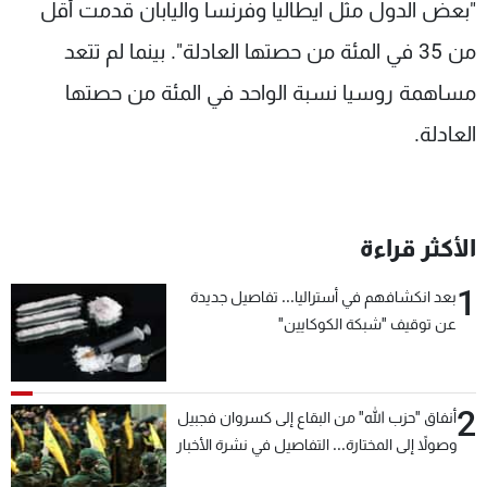
"بعض الدول مثل ايطاليا وفرنسا واليابان قدمت أقل
من 35 في المئة من حصتها العادلة". بينما لم تتعد
مساهمة روسيا نسبة الواحد في المئة من حصتها
العادلة.
الأكثر قراءة
1
بعد انكشافهم في أستراليا... تفاصيل جديدة
عن توقيف "شبكة الكوكايين"
2
أنفاق "حزب الله" من البقاع إلى كسروان فجبيل
وصولاً إلى المختارة... التفاصيل في نشرة الأخبار
بعد قليل