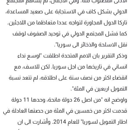
الادنى المطلوب منه. وفي الاجمال، لم يساهم المجتمع
الدولي بشكل كاف في الاستجابة على صعيد المساعدة،
تاركا الدول المجاورة لتواجه عددا متعاظما من اللاجئين.
كما فشل المجتمع الدولي في توحيد الصفوف لوقف
نقل الاسلحة والذخائر الى سوريا".
وذكر التقرير بان الامم المتحدة اطلقت "اوسع نداء
انساني في تاريخها من اجل سوريا. لكن للاسف، مع
انقضاء اكثر من نصف سنة على اطلاقه، لم تتعد نسبة
التمويل اربعين في المئة".
واوضح انه "من اصل 26 دولة مانحة، وحدها 11 دولة
قدمت اكثر من خمسين في المئة من حصتها العادلة في
اطار التمويل لسوريا" للعام 2014. وأشارت الى ان