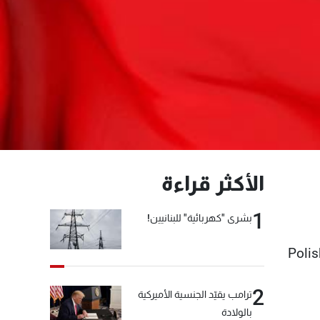
الأكثر قراءة
1
بشرى "كهربائية" للبنانيين!
Polis
2
ترامب يقيّد الجنسية الأميركية
بالولادة