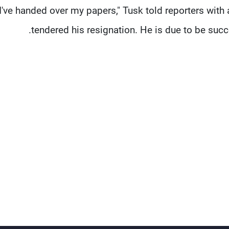
"I've handed over my papers," Tusk told reporters wi
tendered his resignation. He is due to be su