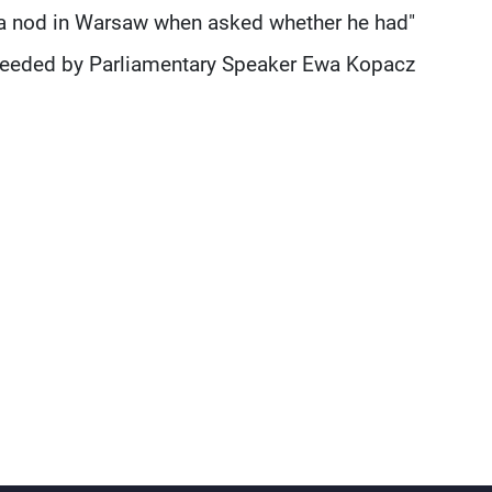
th a nod in Warsaw when asked whether he had
cceeded by Parliamentary Speaker Ewa Kopacz.