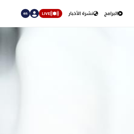
البرامج
نشرة الأخبار
LIVE
en