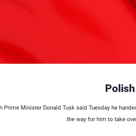
Polish
h Prime Minister Donald Tusk said Tuesday he handed 
the way for him to take ov