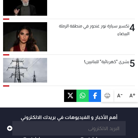
4
تكسير سيارة نور غندور في منطقة الرملة
البيضاء
5
بشرى "كهربائية" للبنانيين!
-
+
A
A
أهم الأخبار و الفيديوهات في بريدك الالكتروني