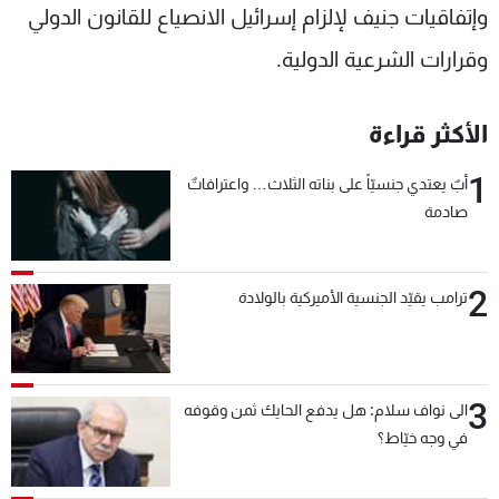
وإتفاقيات جنيف لإلزام إسرائيل الانصياع للقانون الدولي
وقرارات الشرعية الدولية.
الأكثر قراءة
1
أبٌ يعتدي جنسيّاً على بناته الثلاث… واعترافاتٌ
صادمة
2
ترامب يقيّد الجنسية الأميركية بالولادة
3
الى نواف سلام: هل يدفع الحايك ثمن وقوفه
في وجه خيّاط؟