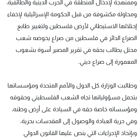
وممنهجة لإدخال المنطقة في الحرب الدينية والطائفية،
ومحاولة مكشوفة من قبل الحكومة الإسرائيلية لإخفاء
إحتلالها الاستيطاني لأرض فلسطين ولتغيير طابع
الصراع الدائر في فلسطين من صراع يخوضه شعب
محتل يطالب بحقه في تقرير المصير أسوة بشعوب
المعمورة إلى صراع ديني.
وطالبت الوزارة كل الدول والأمم المتحدة ومؤسساتها
بتحمل مسؤولياتها تجاه الشعب الفلسطيني وحقوقه
ومؤسساته خاصة حقه في السيادة على أرض وطنه،
وفي حرية العبادة والوصول إلى المقدسات بحرية،
وبإتخاذ الإجراءات التي ينص عليها القانون الدولي