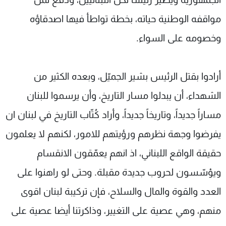
مواقفه الوطنية حياته، بخطة تواطأ فيها اصدقاؤه
وخصومه على السواء.
أرادوا بقتل الرئيس بشير الجميّل، وبعده الكثير من
الشهداء، أن يبدلوا مسار التاريخ، وأن يرسموا للبنان
مساراً جديداً، وتاريخاً جديداً، وأراد كُتّاب التاريخ في لبنان ان
يفرضوا وجهة نظرهم ورؤيتهم للامور، لكنهم لا يعلمون
حقيقة الواقع اللبناني، اذ انهم يعمّقون الانقسام
ويؤسّسون لحروب جديدة مقبلة. وحتى لو راهنوا على
العدد والقوة والمال والسلاح، فإن تركيبة لبنان اقوى
منهم، وهي عصية على التغيير، وذاكرتنا أيضا عصية على