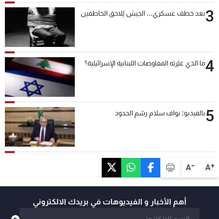
3
بعد خطف عسكري... الجيش يُلاحق الخاطفين
4
ما الذي غيّرته المفاوضات اللبنانية الإسرائيلية؟
5
بالفيديو: نواف سلام رسّم الحدود
-
+
A
A
أهم الأخبار و الفيديوهات في بريدك الالكتروني