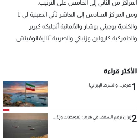
المراكز من الثاني إلى الخامس على الترتيب.
ومن المراكز السادس إلى العاشر تأتي الصينية لي نا
والكندية يوجيني بوشار والألمانية أنجليكه كيربر
والدنمركية كارولين وزنياكي والصربية آنا إيفانوفيتش.
الأكثر قراءة
1
هرمز... والشرط الإيراني!
2
إيران ترفع السقف في هرمز: تعويضات وإلّا...