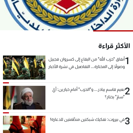
شاهد البرامج
الترددات
عن MTV
وظائف
الإنـتـاج
تواصل معنا
الأكثر قراءة
لاعلاناتكم
شروط الإسـتخدام
سياسة الخصوصية
1
أنفاق "حزب الله" من البقاع إلى كسروان فجبيل
وصولاً إلى المختارة... التفاصيل في نشرة الأخبار
بعد قليل
2
نعيم قاسم يبادر... و"الحزب" أمام خيارين: أيّ
"سمّ" يختار؟
3
في بيروت: تفكيك شبكتين منظّمتين للدعارة!