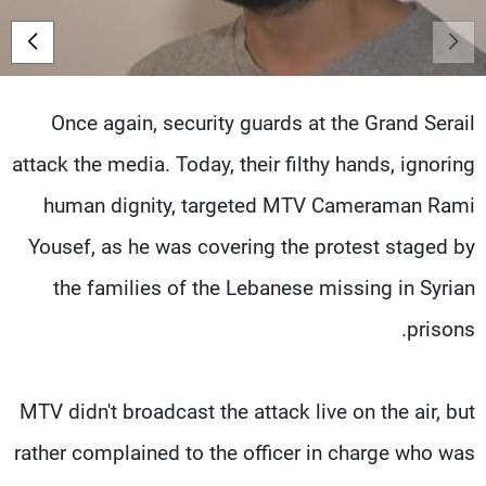
شاهد البرامج
الترددات
Once again, security guards at the Grand Serail
عن MTV
وظائف
الإنـتـاج
تواصل معنا
attack the media. Today, their filthy hands, ignoring
لاعلاناتكم
شروط الإسـتخدام
سياسة الخصوصية
human dignity, targeted MTV Cameraman Rami
Yousef, as he was covering the protest staged by
the families of the Lebanese missing in Syrian
prisons.
MTV didn't broadcast the attack live on the air, but
rather complained to the officer in charge who was