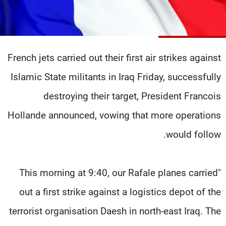
شاهد البرامج
الترددات
French jets carried out their first air strikes against
عن MTV
وظائف
الإنـتـاج
تواصل معنا
Islamic State militants in Iraq Friday, successfully
لاعلاناتكم
شروط الإسـتخدام
سياسة الخصوصية
destroying their target, President Francois
Hollande announced, vowing that more operations
would follow.
"This morning at 9:40, our Rafale planes carried
out a first strike against a logistics depot of the
terrorist organisation Daesh in north-east Iraq. The