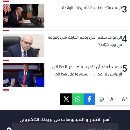
3
ترامب يقيّد الجنسية الأميركية بالولادة
4
الى نواف سلام: هل يدفع الحايك ثمن وقوفه
في وجه خيّاط؟
5
ترامب: أعتقد أن الأمر سينتهي قريبًا جدًا لأن
الإيرانيين لا يمكن أن يستمروا على هذا الحال
-
+
A
A
أهم الأخبار و الفيديوهات في بريدك الالكتروني