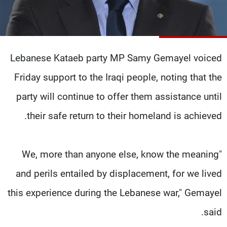
شاهد البرامج
الترددات
Lebanese Kataeb party MP Samy Gemayel voiced
عن MTV
وظائف
الإنـتـاج
تواصل معنا
Friday support to the Iraqi people, noting that the
لاعلاناتكم
شروط الإسـتخدام
سياسة الخصوصية
party will continue to offer them assistance until
their safe return to their homeland is achieved.
"We, more than anyone else, know the meaning
and perils entailed by displacement, for we lived
this experience during the Lebanese war," Gemayel
said.