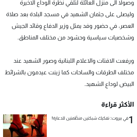
وصولا الى منزل العائلة لتلقي نظرة الوداع الاخيرة
وليصلى على جثمان الشهيد في مسجد البلدة بعد صلاة
العصر، في حضور وفد يمثل وزير الدفاع وقائد الجيش
وشخصيات سياسية وحشود من مختلف المناطق.
ورفعت الافتات والاعلام اللبنانية وصور الشهيد عند
مختلف الطرقات والساحات كما زينت عيدمون بالشرائط
البيض لوداع الشهيد.
الأكثر قراءة
1
في بيروت: تفكيك شبكتين منظّمتين للدعارة!