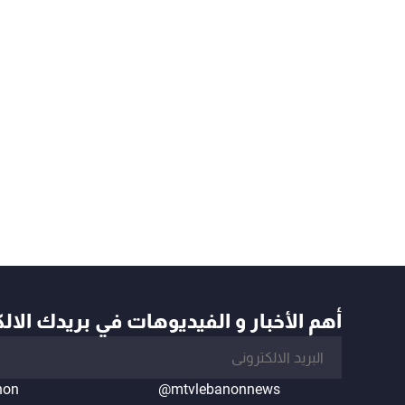
أهم الأخبار و الفيديوهات في بريدك الال
non
@mtvlebanonnews