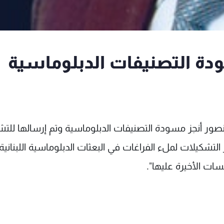
دة التصنيفات الدبلوماسية
صور أنجز مسودة التصنيفات الدبلوماسية وتم إرسالها للتش
 التشكيلات لملء الفراغات في البعثات الدبلوماسية اللبناني
مسات الأخيرة عليها".