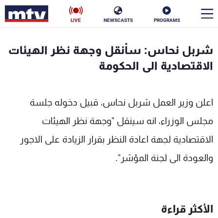
LIVE
NEWSCASTS
PROGRAMS
en
شربل نحاس: سأنقل وجهة نظر الهيئات
الأخبار
الاقتصادية الى الحكومة
سياسة
ناس
اعلن وزير العمل شربل نحاس، قبيل دخوله جلسة
إقتصاد
فن
مجلس الوزراء، انه سينقل "وجهة نظر الهيئات
منوعات
رياضة
الاقتصادية لجهة اعادة النظر بقرار الزيادة على الاجور
كأس العالم
والعودة الى لجنة المؤشر".
البرامج
الأكثر قراءة
جدول البرامج