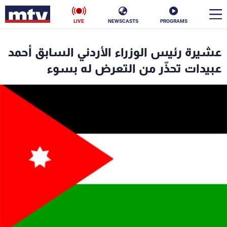
LIVE
NEWSCASTS
PROGRAMS
en
عشيرة رئيس الوزراء الأردني السابق أحمد
الأخبار
عبيدات تحذّر من التعرض له بسوء
سياسة
ناس
إقتصاد
فن
منوعات
رياضة
كأس العالم
البرامج
جدول البرامج