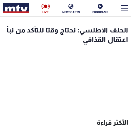
LIVE
NEWSCASTS
PROGRAMS
en
الحلف الاطلسي: نحتاج وقتا للتأكد من نبأ
الأخبار
اعتقال القذافي
سياسة
ناس
إقتصاد
فن
منوعات
رياضة
كأس العالم
البرامج
الأكثر قراءة
جدول البرامج