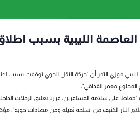
 العاصمة الليبية بسبب اطلاق
 الليبي فوزي التمر أن "حركة النقل الجوي توقفت بسبب اط
م المخلوع معمر القذافي".
"حفاظا على سلامة المسافرين، قررنا تعليق الرحلات الداخلي
اق النار الكثيف من اسلحة ثقيلة ومن مضادات جوية"، مؤكد