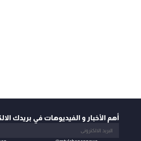
أهم الأخبار و الفيديوهات في بريدك الال