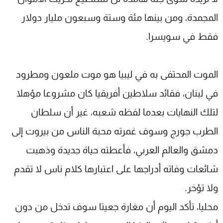
المجمدة، ومن بينها مئة وستة وسبعون مليار دولار
فقط في سويسرا.
الموت المحتفى به في ليبيا هو موت ملعون ومطرود
في لبنان، فقائد سلاطين أفريقيا كان مشروعا مؤهلا
لتلك النهايات بعدما لفظه شعبه، غير أن سلطان
الطرب جورج وسوف غمرته محبة الناس من بيروت إلى
دمشق والعالم العربي، فأعطته حياة جديدة وذهبت
شائعات وفاته أدراجها على اعتبارها كلام ناس لا تقدم
ولا تؤخر.
محليا، تأكد اليوم أن مغارة جعيتا سوف تدخل من دون