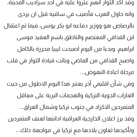
وقد اكد الثوار انهم عثروا عليه في احد سراديب المدينة،
وانه حاول الهرب فأصيب في ساقيه قبل ان يردى
بالرصاص هو ووزير دفاعه ابو بكر يونس، فيما تم اعتقال
ابن القذافي المعتصم والناطق باسم العقيد موسى
ابراهيم. وبدءا من اليوم اصبحت ليبيا محررة بالكامل
واصبح القذافي من الماضي وباتت قيادة الثوار في قلب
مرحلة اعادة النهوض...
وفي شأن اقليمي آخر يعتبر هذا اليوم الاطول من حيث
الغارات الجوية التركية والهجمات البرية على معاقل
المتمردين الاكراد في جنوب تركيا وشمال العراق...
وقد برز اعلان الخارجية العراقية ادانتها لعنف المتمردين
وتأكيدها تعاون بلادها مع تركيا في مواجهة ذلك...