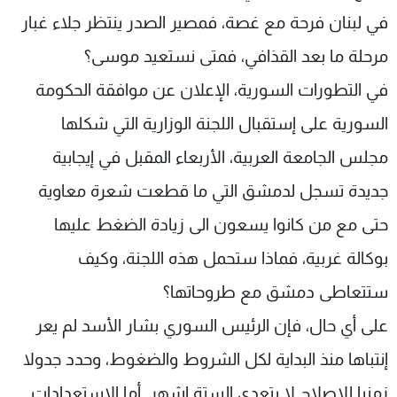
في لبنان فرحة مع غصة، فمصير الصدر ينتظر جلاء غبار
مرحلة ما بعد القذافي، فمتى نستعيد موسى؟
في التطورات السورية، الإعلان عن موافقة الحكومة
السورية على إستقبال اللجنة الوزارية التي شكلها
مجلس الجامعة العربية، الأربعاء المقبل في إيجابية
جديدة تسجل لدمشق التي ما قطعت شعرة معاوية
حتى مع من كانوا يسعون الى زيادة الضغط عليها
بوكالة غربية، فماذا ستحمل هذه اللجنة، وكيف
ستتعاطى دمشق مع طروحاتها؟
على أي حال، فإن الرئيس السوري بشار الأسد لم يعر
إنتباها منذ البداية لكل الشروط والضغوط، وحدد جدولا
زمنيا للاصلاح لا يتعدى الستة اشهر. أما الإستعدادات