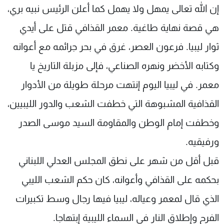
إن الله تعالى يمهل ولا يهمل كما أعلن الرئيس نبيه بري،
هي قصة نهاية طاغية. معمر القذافي قتل على أيدي
ثوار ليبيا. فرعون العصر، غرق في بحر جرائمه مع أعوانه
وكتابه الأخضر ونهره الصناعي، فإلى مزبلة التاريخ يا
معمر. في ليبيا اليوم إنتهت مرحلة طويلة من الأدوار
القذافية المشبوهة التي خطفت الشعب والدور الليبيين،
وخطفت إمام الوطن والمقاومة السيد موسى الصدر
ورفيقيه.
قبل أقل من شهر على نطق المجلس العدلي اللبناني
بحكمه على القذافي وأعوانه، كان حكم الشعب الليبي
الذي قال لمعمر وعياله، ليبيا فيها رجال وسط تكبيرات
الفرح وإطلاق النار في السماء الليبية إبتهاجا.