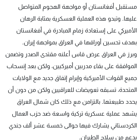
مستقبل أفغانستان أو مواجهة الهجوم المتواصل
عليها. وتبدو هذه العملية العسكرية بمثابة الرهان
الأميركي على إستعادة زمام المبادرة في أفغانستان
بهدف تحسين أوراقها في العراق بمواجهة إيران.
وبرز في العراق عرض قاس أعلنه مقتدى الصدر وتضمن
الموافقة على بقاء مدربين أميركيين، ولكن بعد إنسحاب
جميع القوات الأميركية وإبرام إتفاق جديد مع الولايات
المتحدة، تسبقه تعويضات للعراقيين ولكن من دون أن
يحدد طبيعتها. بالتزامن مع ذلك كان شمال العراق
يشهد عملية عسكرية تركية واسعة ضد حزب العمال
الكردستاني يشارك فيها حوالى خمسة عشر ألف جندي
بدعم من سلاح الطيران.