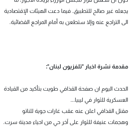
يجعله غير صالح للتطبيق. فيما دعت الهيئات الإقتصادية
الى التراجع عنه وإلا ستطعن به أمام المراجع القضائية.
مقدمة نشرة اخبار "تلفزيون لبنان":
الحدث اليوم ان صفحة القذافي طويت بتأكيد من القيادة
العسكرية للثوار في ليبيا...
مقتل القذافي اعلن عنه عقب غارات جوية للناتو
وهجمات عنيفة للثوار على آخر حي من احياء مدينة سرت.