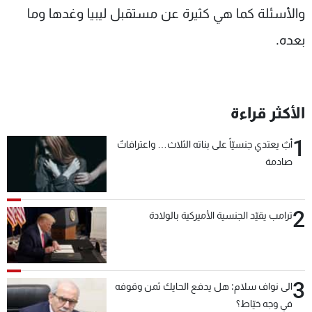
والأسئلة كما هي كثيرة عن مستقبل ليبيا وغدها وما
بعده.
الأكثر قراءة
1
أبٌ يعتدي جنسيّاً على بناته الثلاث… واعترافاتٌ
صادمة
2
ترامب يقيّد الجنسية الأميركية بالولادة
3
الى نواف سلام: هل يدفع الحايك ثمن وقوفه
في وجه خيّاط؟