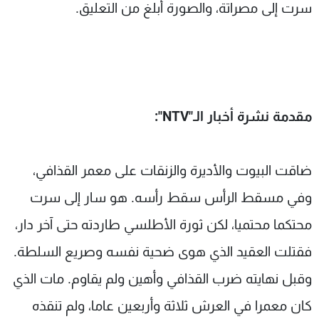
سرت إلى مصراتة، والصورة أبلغ من التعليق.
مقدمة نشرة أخبار الـ"
NTV
":
ضاقت البيوت والأديرة والزنقات على معمر القذافي،
وفي مسقط الرأس سقط رأسه. هو سار إلى سرت
محتكما محتميا، لكن ثورة الأطلسي طاردته حتى آخر دار،
فقتلت العقيد الذي هوى ضحية نفسه وصريع السلطة.
وقبل نهايته ضرب القذافي وأهين ولم يقاوم. مات الذي
كان معمرا في العرش ثلاثة وأربعين عاما، ولم تنقذه