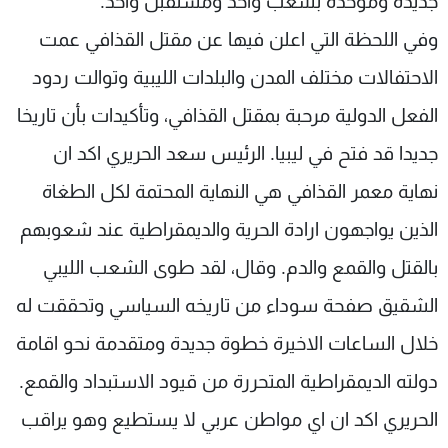
جديدة وموحدة بشعب واحد ومستقبل واحد.
وفي اللحظة التي اعلن فيها عن مقتل القذافي عمت
الاحتفالات مختلف المدن والبلدات الليبية وتوالت ردود
الفعل الدولية مرحبة بمقتل القذافي، وتأكيدات بأن تاريخا
جديدا قد فتح في ليبيا. الرئيس سعد الحريري اكد ان
نهاية معمر القذافي هي النهاية المحتمة لكل الطغاة
الذين يواجهون ارادة الحرية والديمقراطية عند شعوبهم
بالقتل والقمع والدم. وقال، لقد طوى الشعب الليبي
الشقيق صفحة سوداء من تاريخه السياسي وتحققت له
خلال الساعات الاخيرة خطوة جديدة ومتقدمة نحو اقامة
دولته الديمقراطية المتحررة من قيود الاستبداد والقمع.
الحريري اكد ان اي مواطن عربي لا يستطيع وهو يراقب