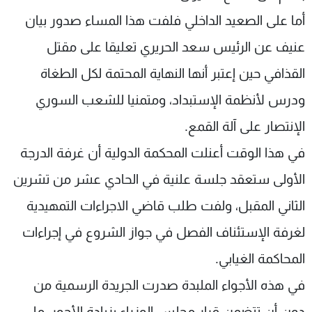
أما على الصعيد الداخلي فلفت هذا المساء صدور بيان
عنيف عن الرئيس سعد الحريري تعليقا على مقتل
القذافي حين إعتبر أنها النهاية المحتمة لكل الطغاة
ودرس لأنظمة الإستبداد، ومتمنيا للشعب السوري
الإنتصار على آلة القمع.
في هذا الوقت أعنلت المحكمة الدولية أن غرفة الدرجة
الأولى ستعقد جلسة علنية في الحادي عشر من تشرين
الثاني المقبل، ولفت طلب قاضي الاجراءات التمهيدية
لغرفة الإستئناف الفصل في جواز الشروع في إجراءات
المحاكمة الغيابي.
في هذه الأجواء الملبدة صدرت الجريدة الرسمية من
دون أن تتضمن قرار مجلس الوزراء بزيادة الأجور، ما