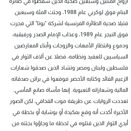
أرواح المئتين وسبعين ضحية الذين سقطوا في طائرة
البنام فوق لوكربي عام 1988، وجثث المئة وسبعين
قتيلا ضحية الطائرة الفرنسية لشركة "يوتا" التي فجرت
فوق النيجر عام 1989، وعذاب الإمام الصدر ورفيقيه،
ودموع وانتظار الأمهات والزوجات وأبناء المعارضين
السياسيين للعقيد ونظامه، فضلا عن آلاف الثوار في
فلسطين ولبنان ومصر وتشاد الذين صدقوا شعارات
الزعيم القائد وكتابه الأخضر فوقعوا في براثن صدقاته
المالية وشعاراته التعبوية. إنها مأساة صانع المآسي.
تعددت الروايات عن طريقة موت القذافي، لكن الصور
الأخيرة أكدت أنه وقع بمكيدة أو بوشاية أو بخطة في
أيدي الثوار الذين قتلوه في لحظة ما وجاؤوا بجثته من