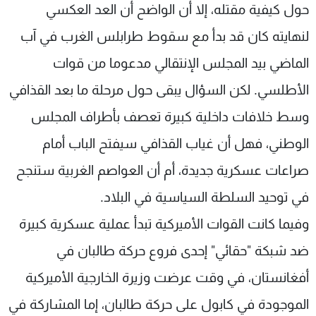
حول كيفية مقتله، إلا أن الواضح أن العد العكسي
لنهايته كان قد بدأ مع سقوط طرابلس الغرب في آب
الماضي بيد المجلس الإنتقالي مدعوما من قوات
الأطلسي. لكن السؤال يبقى حول مرحلة ما بعد القذافي
وسط خلافات داخلية كبيرة تعصف بأطراف المجلس
الوطني، فهل أن غياب القذافي سيفتح الباب أمام
صراعات عسكرية جديدة، أم أن العواصم الغربية ستنجح
في توحيد السلطة السياسية في البلاد.
وفيما كانت القوات الأميركية تبدأ عملية عسكرية كبيرة
ضد شبكة "حقائي" إحدى فروع حركة طالبان في
أفغانستان، في وقت عرضت وزيرة الخارجية الأميركية
الموجودة في كابول على حركة طالبان، إما المشاركة في