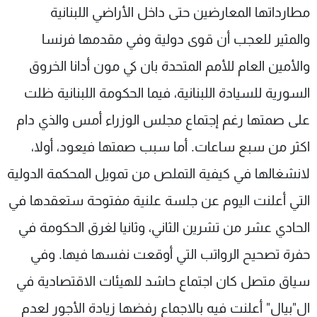
مطارداتها المعارضين حتى داخل الأراضي اللبنانية
والمثير للعجب أن قوى دولية وفي مقدمها فرنسا
والأمين العام للأمم المتحدة بان كي مون أدانا الخروق
السورية للسيادة اللبنانية، فيما الحكومة اللبنانية ظلت
على صمتها رغم إجتماع مجلس الوزراء أمس والذي دام
اكثر من سبع ساعات. أما سبب صمتها فيعود، أولا،
لانشغالها في كيفية التملص من تمويل المحكمة الدولية
التي أعلنت اليوم عن جلسة علنية مفتوحة ستعقدها في
الحادي عشر من تشرين الثاني، وثانيا لغرق الحكومة في
حفرة تصحيح الرواتب التي أوقعت نفسها فيها. وفي
سياق متصل كان اجتماع حاشد للهيئات الاقتصادية في
ال"بيال" أعلنت فيه بالاجماع رفضها زيادة الأجور لعدم