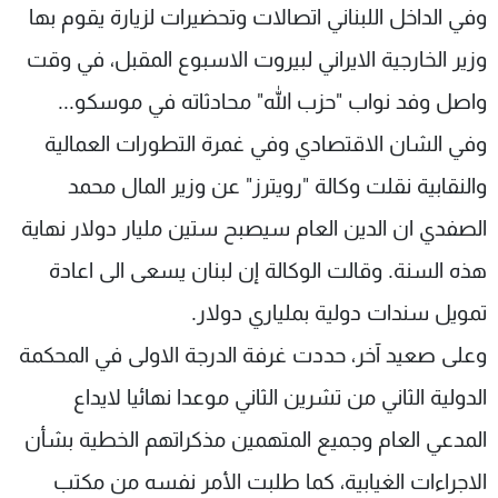
وفي الداخل اللبناني اتصالات وتحضيرات لزيارة يقوم بها
وزير الخارجية الايراني لبيروت الاسبوع المقبل، في وقت
واصل وفد نواب "حزب الله" محادثاته في موسكو...
وفي الشان الاقتصادي وفي غمرة التطورات العمالية
والنقابية نقلت وكالة "رويترز" عن وزير المال محمد
الصفدي ان الدين العام سيصبح ستين مليار دولار نهاية
هذه السنة. وقالت الوكالة إن لبنان يسعى الى اعادة
تمويل سندات دولية بملياري دولار.
وعلى صعيد آخر، حددت غرفة الدرجة الاولى في المحكمة
الدولية الثاني من تشرين الثاني موعدا نهائيا لايداع
المدعي العام وجميع المتهمين مذكراتهم الخطية بشأن
الاجراءات الغيابية، كما طلبت الأمر نفسه من مكتب