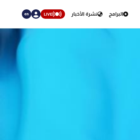
البرامج
نشرة الأخبار
LIVE
en