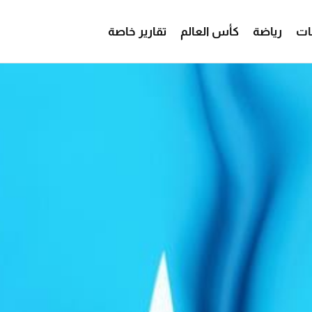
ات
رياضة
كأس العالم
تقارير خاصة