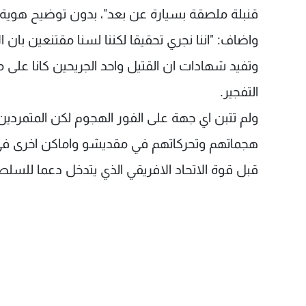
قنبلة ملصقة بسيارة عن بعد"، بدون توضيح هوية ا
واضاف: "اننا نجري تحقيقا لكننا لسنا مقتنعين بان
وتفيد شهادات ان القتيل واحد الجريحين كانا على م
التفجير.
ولم تتبن اي جهة على الفور الهجوم لكن المتمردين
هجماتهم وتحركاتهم في مقديشو واماكن اخرى في 
قبل قوة الاتحاد الافريقي الذي يتدخل دعما للسلط