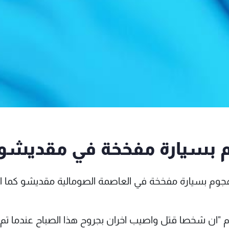
م بسيارة مفخخة في مقديشو
م بسيارة مفخخة في العاصمة الصومالية مقديشو كما اف
ان شخصا قتل واصيب اخران بجروح هذا الصباح عندما تم 