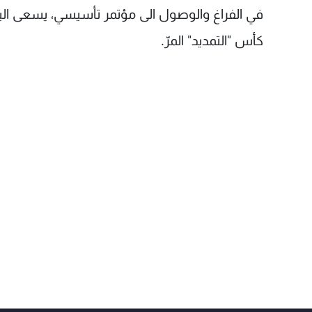
في الفراغ والوصول الى مؤتمر تأسيسي، يسعى اليه 
كأس "التمديد" المرّ.